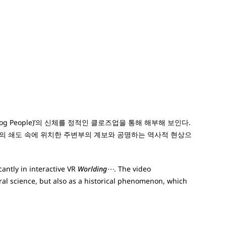
og People)’의 신체를 정적인 클로즈업을 통해 해부해 보인다.
힘의 쇄도 속에 위치한 주변부의 계보와 공명하는 역사적 현상으
cantly in interactive VR
Worlding⋯
. The video
al science, but also as a historical phenomenon, which