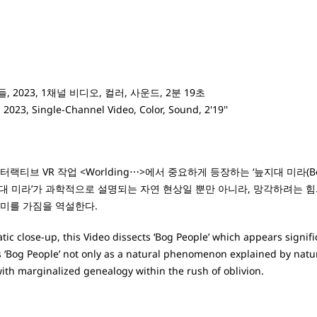
 2023, 1채널 비디오, 컬러, 사운드, 2분 19초
 2023, Single-Channel Video, Color, Sound, 2'19''
터랙티브 VR 작업 <Worlding⋯>에서 중요하게 등장하는 ‘늪지대 미라(B
지대 미라’가 과학적으로 설명되는 자연 현상일 뿐만 아니라, 망각하려는 
의미를 가짐을 역설한다.
tic close-up, this Video dissects ‘Bog People’ which appears signifi
‘Bog People’ not only as a natural phenomenon explained by natur
ith marginalized genealogy within the rush of oblivion.