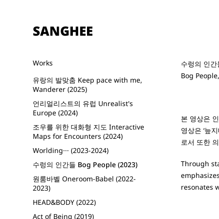
SANGHEE
Works
수렁의 인간들,
Bog People,
유랑의 발맞춤 Keep pace with me,
Wanderer (2025)
언리얼리스트의 유럽 Unrealist's
Europe (2024)
본 영상은 인
조우를 위한 대화형 지도 Interactive
영상은 ‘늪
Maps for Encounters (2024)
로서 또한 
Worlding··· (2023-2024)
Through sta
수렁의 인간들 Bog People (2023)
emphasizes 
원룸바벨 Oneroom-Babel (2022-
resonates w
2023)
HEAD&BODY (2022)
Act of Being (2019)