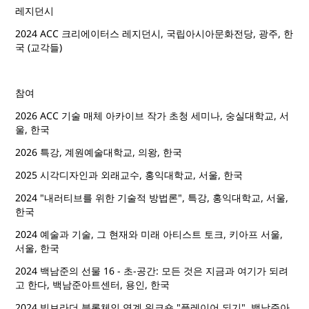
레지던시
2024 ACC 크리에이터스 레지던시, 국립아시아문화전당, 광주, 한
국 (교각들)
참여
2026 ACC 기술 매체 아카이브 작가 초청 세미나, 숭실대학교, 서
울, 한국
2026 특강, 계원예술대학교, 의왕, 한국
2025 시각디자인과 외래교수, 홍익대학교, 서울, 한국
2024 "내러티브를 위한 기술적 방법론", 특강, 홍익대학교, 서울,
한국
2024 예술과 기술, 그 현재와 미래 아티스트 토크, 키아프 서울,
서울, 한국
2024 백남준의 선물 16 - 초-공간: 모든 것은 지금과 여기가 되려
고 한다, 백남준아트센터, 용인, 한국
2024 빅브라더 블록체인 연계 워크숍 "플레이어 되기", 백남준아