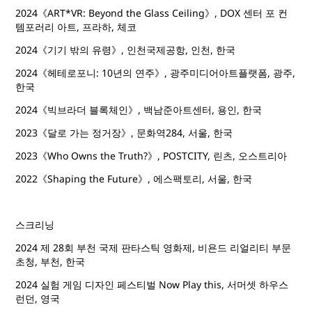
2024《ART*VR: Beyond the Glass Ceiling》, DOX 센터 포 컨
템포러리 아트, 프라하, 체코
2024《기기 밖의 유령》, 인천국제공항, 인천, 한국
2024《헤테로포니: 10년의 연주》, 광주미디어아트플랫폼, 광주,
한국
2024《빅브라더 블록체인》, 백남준아트센터, 용인, 한국
2023《달로 가는 정거장》, 문화역284, 서울, 한국
2023《Who Owns the Truth?》, POSTCITY, 린츠, 오스트리아
2022《Shaping the Future》, 에스팩토리, 서울, 한국
스크리닝
2024 제 28회 부천 국제 판타스틱 영화제, 비욘드 리얼리티 부문
초청, 부천, 한국
2024 실험 게임 디자인 페스티벌 Now Play this, 서머셋 하우스
런던, 영국