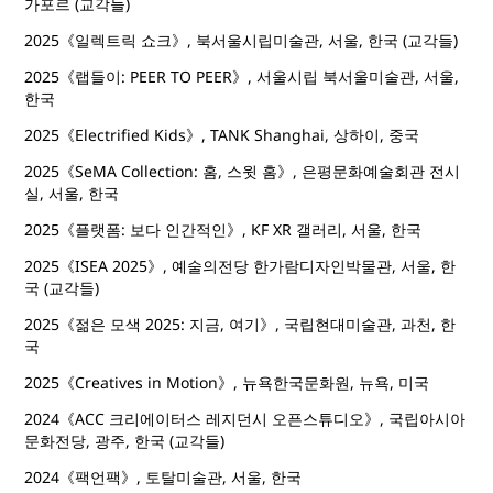
가포르 (교각들)
2025《일렉트릭 쇼크》, 북서울시립미술관, 서울, 한국 (교각들)
2025《랩들이: PEER TO PEER》, 서울시립 북서울미술관, 서울,
한국
2025《Electrified Kids》, TANK Shanghai, 상하이, 중국
2025《SeMA Collection: 홈, 스윗 홈》, 은평문화예술회관 전시
실, 서울, 한국
2025《플랫폼: 보다 인간적인》, KF XR 갤러리, 서울, 한국
2025《ISEA 2025》, 예술의전당 한가람디자인박물관, 서울, 한
국 (교각들)
2025《젊은 모색 2025: 지금, 여기》, 국립현대미술관, 과천, 한
국
2025《Creatives in Motion》, 뉴욕한국문화원, 뉴욕, 미국
2024《ACC 크리에이터스 레지던시 오픈스튜디오》, 국립아시아
문화전당, 광주, 한국 (교각들)
2024《팩언팩》, 토탈미술관, 서울, 한국