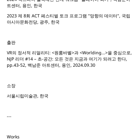
트센터, 용인, 한국
2023 제 8회 ACT 페스티벌 토크 프로그램 "망향의 데이터", 국립
아시아문화전당, 광주, 한국
출판
VR의 정서적 리얼리티: <원룸바벨>과 <Worlding...>을 중심으로,
NJP 리더 #14 – 초-공간: 모든 것은 지금과 여기가 되려고 한다,
pp.43-52, 백남준 아트센터, 용인, 2024.09.30
소장
서울시립미술관, 한국
---
Works