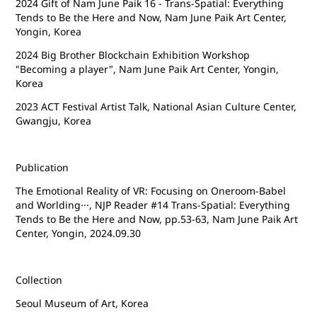
2024 Gift of Nam June Paik 16 - Trans-Spatial: Everything
Tends to Be the Here and Now, Nam June Paik Art Center,
Yongin, Korea
2024 Big Brother Blockchain Exhibition Workshop
"Becoming a player", Nam June Paik Art Center, Yongin,
Korea
2023 ACT Festival Artist Talk,
National Asian Culture Center
,
Gwangju, Korea
Publication
The Emotional Reality of VR: Focusing on Oneroom-Babel
and Worlding···, NJP Reader #14 Trans-Spatial: Everything
Tends to Be the Here and Now, pp.53-63, Nam June Paik Art
Center, Yongin, 2024.09.30
Collection
Seoul Museum of Art, Korea