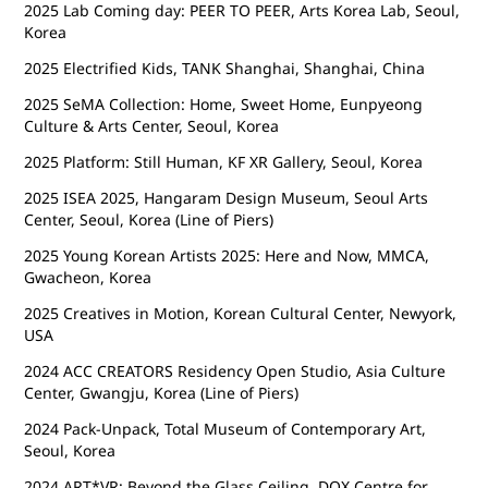
2025 Lab Coming day: PEER TO PEER, Arts Korea Lab, Seoul,
Korea
2025 Electrified Kids, TANK Shanghai, Shanghai, China
2025 SeMA Collection: Home, Sweet Home, Eunpyeong
Culture & Arts Center, Seoul, Korea
2025 Platform: Still Human, KF XR Gallery, Seoul, Korea
2025 ISEA 2025, Hangaram Design Museum, Seoul Arts
Center, Seoul, Korea (Line of Piers)
2025 Young Korean Artists 2025: Here and Now, MMCA,
Gwacheon, Korea
2025 Creatives in Motion, Korean Cultural Center, Newyork,
USA
2024 ACC CREATORS Residency Open Studio, Asia Culture
Center, Gwangju, Korea
(Line of Piers)
2024 Pack-Unpack, Total Museum of Contemporary Art,
Seoul, Korea
2024 ART*VR: Beyond the Glass Ceiling, DOX Centre for