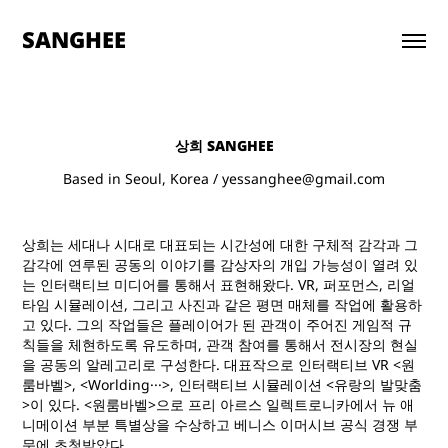
SANGHEE
상희 SANGHEE
Based in Seoul, Korea / yessanghee@gmail.com
상희는 세대나 시대로 대표되는 시간성에 대한 구체적 감각과 그
감각에 연루된 공동의 이야기를 감상자의 개입 가능성이 열려 있
는 인터랙티브 미디어를 통해서 표현해왔다. VR, 퍼포먼스, 리얼
타임 시뮬레이션, 그리고 사진과 같은 평면 매체를 작업에 활용하
고 있다. 그의 작업들은 플레이어가 된 관객이 주어진 게임적 규
칙들을 체현하도록 유도하며, 관객 참여를 통해서 전시장의 현실
을 공동의 알레고리로 구성한다. 대표작으로 인터랙티브 VR <원
룸바벨>, <Worlding···>, 인터랙티브 시뮬레이션 <유랑의 발맞춤
>이 있다. <원룸바벨>으로 프리 아르스 일렉트로니카에서 뉴 애
니메이션 부분 특별상을 수상하고 베니스 이머시브 공식 경쟁 부
문에 초청받았다.