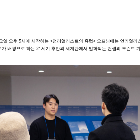
 일요일 오후 5시에 시작하는 <언리얼리스트의 유럽> 오프닝에는 언리얼
가 배경으로 하는 21세기 후반의 세계관에서 발화되는 컨셉의 도슨트 