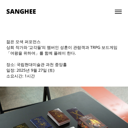
SANGHEE
젊은 모색 퍼포먼스
상희 작가와 ‘교각들’의 멤버인 성훈이 관람객과 TRPG 보드게임
「여왕을 위하여」를 함께 플레이 한다.
장소: 국립현대미술관 과천 중앙홀
일정: 2025년 9월 27일 (토)
소요시간: 1시간